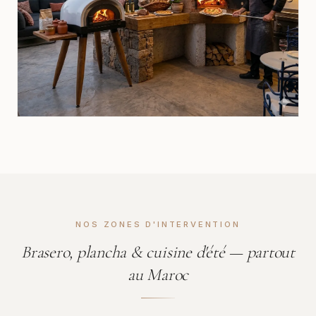
NOS ZONES D'INTERVENTION
Brasero, plancha & cuisine d'été — partout
au Maroc