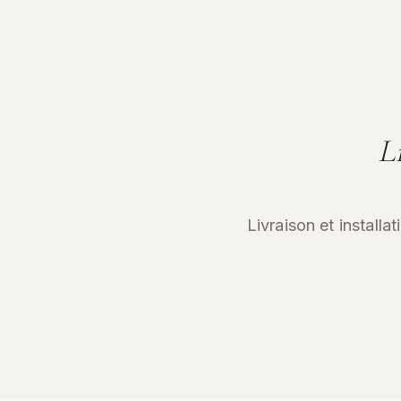
L
Livraison et installa