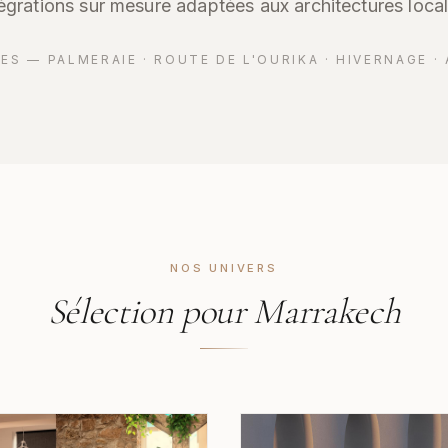
tégrations sur mesure adaptées aux architectures local
ES — PALMERAIE · ROUTE DE L'OURIKA · HIVERNAGE · 
NOS UNIVERS
Sélection pour Marrakech