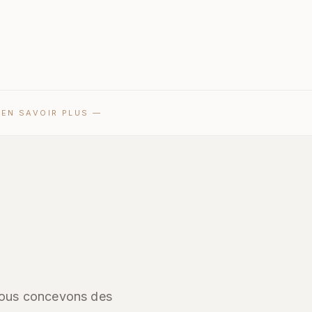
C
EN SAVOIR PLUS
—
: nous concevons des