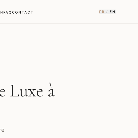
FR
/
EN
EN
FAQ
CONTACT
e Luxe à
re