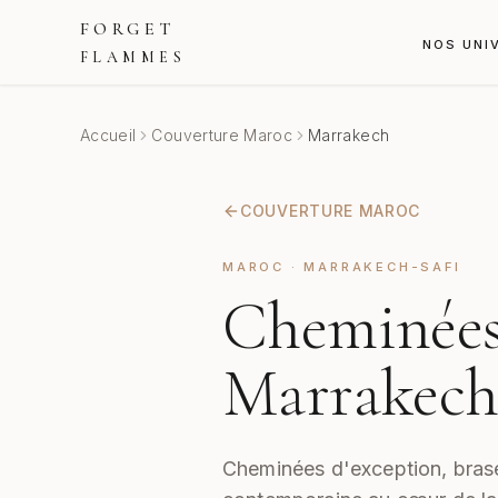
FORGET
NOS UNI
FLAMMES
Accueil
Couverture Maroc
Marrakech
COUVERTURE MAROC
MAROC · MARRAKECH-SAFI
Cheminées 
Marrakec
Cheminées d'exception, brase