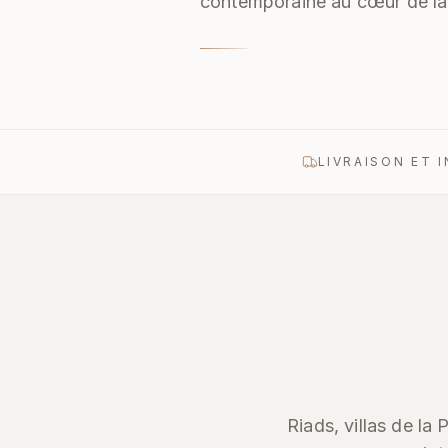
contemporaine au cœur de la
LIVRAISON ET 
Riads, villas de la