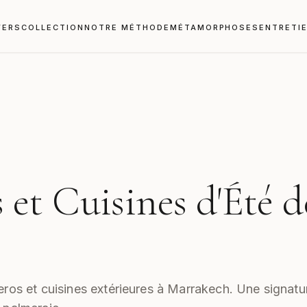
VERS
COLLECTION
NOTRE MÉTHODE
MÉTAMORPHOSES
ENTRETI
et Cuisines d'Été d
h
ros et cuisines extérieures à Marrakech. Une signatu