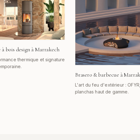
e à bois design à Marrakech
rmance thermique et signature
emporaine.
Brasero & barbecue à Marra
L'art du feu d'extérieur : OFYR
planchas haut de gamme.