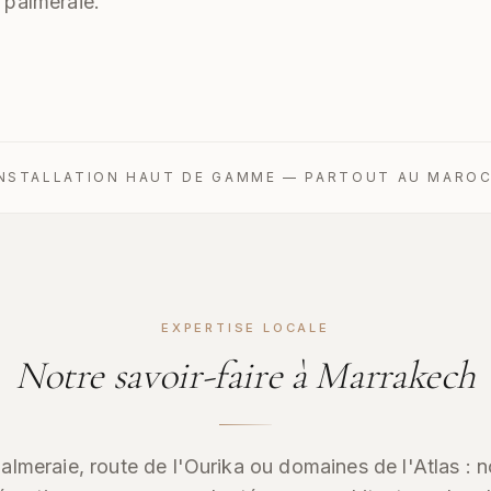
 palmeraie.
INSTALLATION HAUT DE GAMME — PARTOUT AU MARO
EXPERTISE LOCALE
Notre savoir-faire à Marrakech
 Palmeraie, route de l'Ourika ou domaines de l'Atlas 