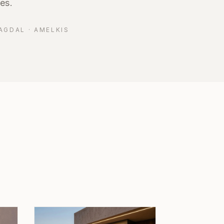
es.
AGDAL · AMELKIS