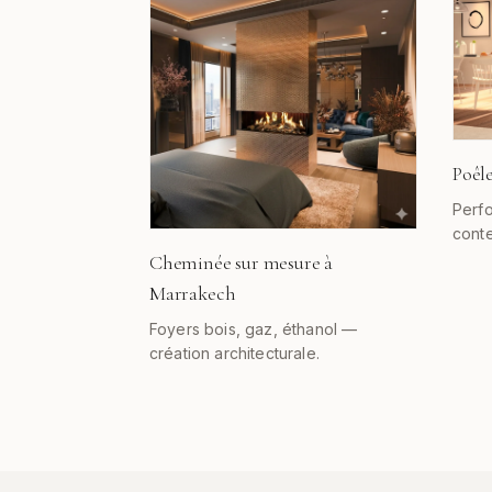
Poêl
Perfo
cont
Cheminée sur mesure à
Marrakech
Foyers bois, gaz, éthanol —
création architecturale.