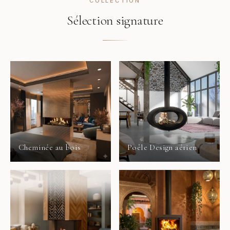
COLLECTION
Sélection signature
Cheminée au bois
Poêle Design aérien