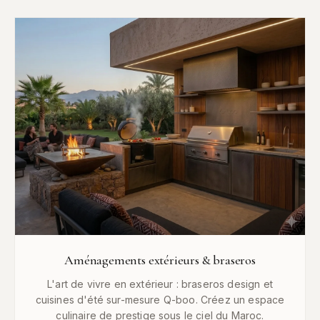
Aménagements extérieurs & braseros
L'art de vivre en extérieur : braseros design et
cuisines d'été sur-mesure Q-boo. Créez un espace
culinaire de prestige sous le ciel du Maroc.