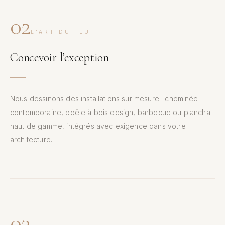
02
L’ART DU FEU
Concevoir l’exception
Nous dessinons des installations sur mesure : cheminée
contemporaine, poêle à bois design, barbecue ou plancha
haut de gamme, intégrés avec exigence dans votre
architecture.
03