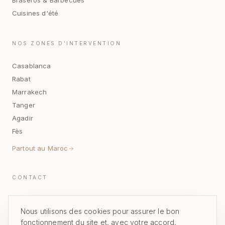
Braseros & Barbecues
Cuisines d'été
NOS ZONES D'INTERVENTION
Casablanca
Rabat
Marrakech
Tanger
Agadir
Fès
Partout au Maroc
CONTACT
+212 661-420 650
Nous utilisons des cookies pour assurer le bon
NOUS ÉCRIRE
fonctionnement du site et, avec votre accord,