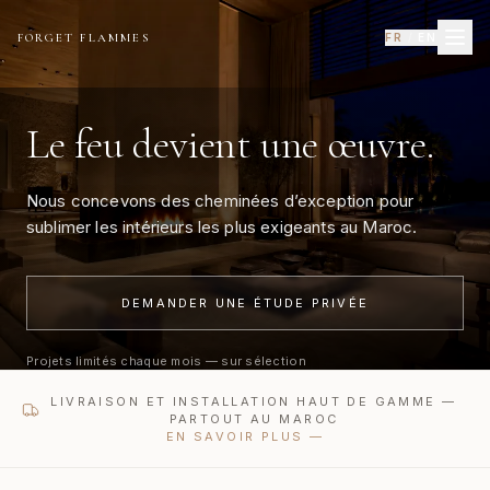
FORGET FLAMMES
FR
/
EN
Le feu devient une œuvre.
Nous concevons des cheminées d’exception pour
sublimer les intérieurs les plus exigeants au Maroc.
DEMANDER UNE ÉTUDE PRIVÉE
Projets limités chaque mois — sur sélection
LIVRAISON ET INSTALLATION HAUT DE GAMME —
PARTOUT AU MAROC
EN SAVOIR PLUS
—