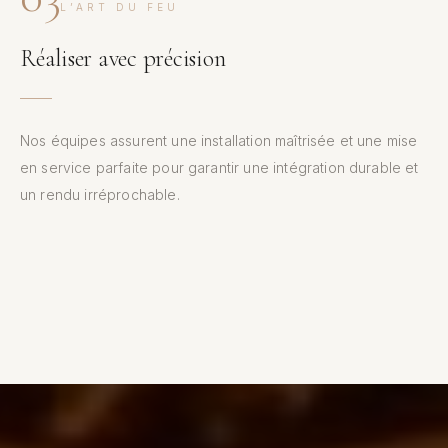
L’ART DU FEU
Réaliser avec précision
Nos équipes assurent une installation maîtrisée et une mise
en service parfaite pour garantir une intégration durable et
un rendu irréprochable.