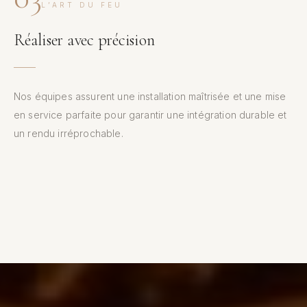
L’ART DU FEU
Réaliser avec précision
Nos équipes assurent une installation maîtrisée et une mise
en service parfaite pour garantir une intégration durable et
un rendu irréprochable.