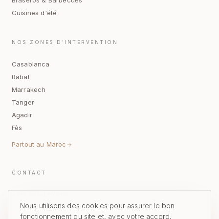
Braseros & Barbecues
Cuisines d'été
NOS ZONES D'INTERVENTION
Casablanca
Rabat
Marrakech
Tanger
Agadir
Fès
Partout au Maroc
CONTACT
+212 661-420 650
Nous utilisons des cookies pour assurer le bon
NOUS ÉCRIRE
fonctionnement du site et, avec votre accord,