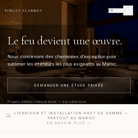
FORGET FLAMMES
FR
/
EN
Le feu devient une œuvre.
Nous concevons des cheminées d’exception pour
sublimer les intérieurs les plus exigeants au Maroc.
DEMANDER UNE ÉTUDE PRIVÉE
Projets limités chaque mois — sur sélection
LIVRAISON ET INSTALLATION HAUT DE GAMME —
PARTOUT AU MAROC
EN SAVOIR PLUS
—