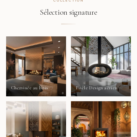
COLLECTION
Sélection signature
Cheminée au bois
Poêle Design aérien