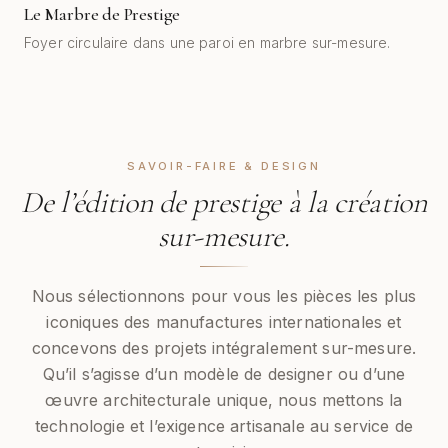
Le Marbre de Prestige
AVANT
APRÈS
Foyer circulaire dans une paroi en marbre sur-mesure.
SAVOIR-FAIRE & DESIGN
De l’édition de prestige à la création
sur-mesure.
Nous sélectionnons pour vous les pièces les plus
iconiques des manufactures internationales et
concevons des projets intégralement sur-mesure.
Qu’il s’agisse d’un modèle de designer ou d’une
œuvre architecturale unique, nous mettons la
technologie et l’exigence artisanale au service de