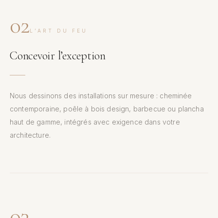
02
L’ART DU FEU
Concevoir l’exception
Nous dessinons des installations sur mesure : cheminée
contemporaine, poêle à bois design, barbecue ou plancha
haut de gamme, intégrés avec exigence dans votre
architecture.
03