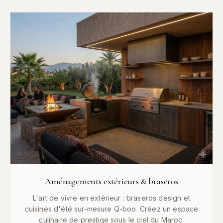
Aménagements extérieurs & braseros
L'art de vivre en extérieur : braseros design et
cuisines d'été sur-mesure Q-boo. Créez un espace
culinaire de prestige sous le ciel du Maroc.