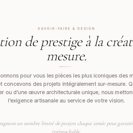
SAVOIR-FAIRE & DESIGN
tion de prestige à la créa
mesure.
ionnons pour vous les pièces les plus iconiques des 
et concevons des projets intégralement sur-mesure. Qu
r ou d’une œuvre architecturale unique, nous mettons
l’exigence artisanale au service de votre vision.
gnons un nombre limité de projets chaque année pour garantir
irréprochable.