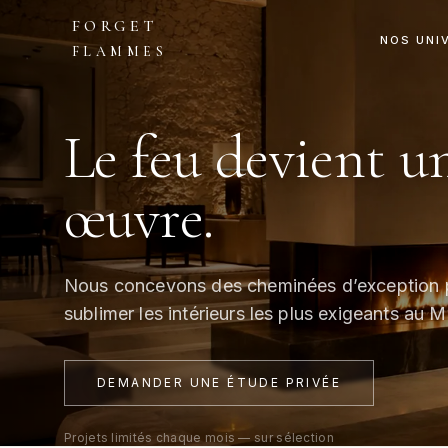
FORGET
NOS UNI
FLAMMES
Le feu devient u
œuvre.
Nous concevons des cheminées d’exception 
sublimer les intérieurs les plus exigeants au 
DEMANDER UNE ÉTUDE PRIVÉE
Projets limités chaque mois — sur sélection