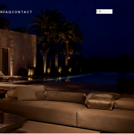
FR
/
EN
EN
FAQ
CONTACT