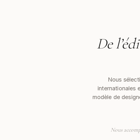
De l’édi
Nous sélect
internationales 
modèle de designe
Nous accompa