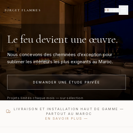
FORGET FLAMMES
FR
/
EN
Le feu devient une œuvre.
Nous concevons des cheminées d’exception pour
sublimer les intérieurs les plus exigeants au Maroc.
DEMANDER UNE ÉTUDE PRIVÉE
Projets limités chaque mois — sur sélection
LIVRAISON ET INSTALLATION HAUT DE GAMME —
PARTOUT AU MAROC
EN SAVOIR PLUS
—