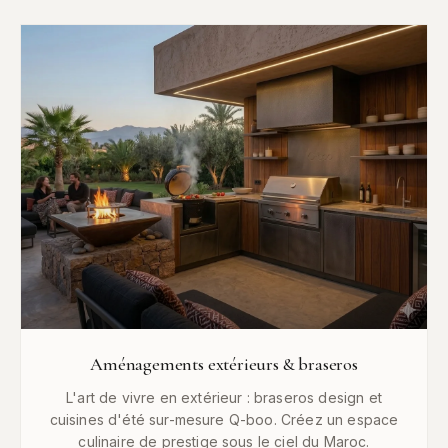
Aménagements extérieurs & braseros
L'art de vivre en extérieur : braseros design et
cuisines d'été sur-mesure Q-boo. Créez un espace
culinaire de prestige sous le ciel du Maroc.