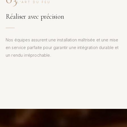
L’ART DU FEU
Réaliser avec précision
Nos équipes assurent une installation maîtrisée et une mise
en service parfaite pour garantir une intégration durable et
un rendu irréprochable.