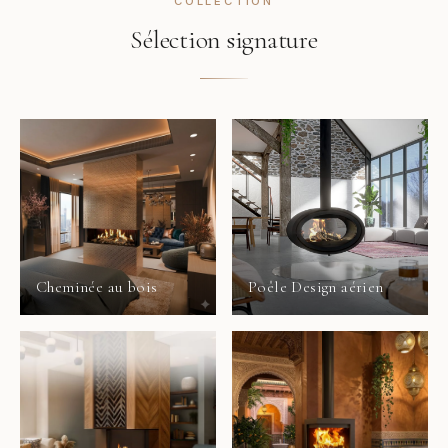
COLLECTION
Sélection signature
Cheminée au bois
Poêle Design aérien