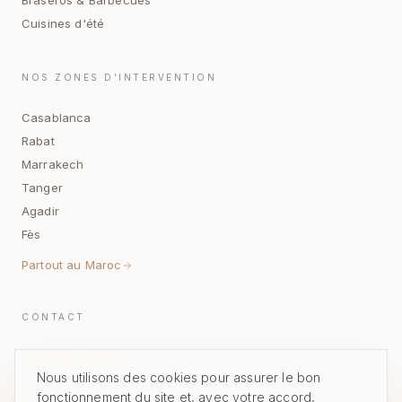
Braseros & Barbecues
Cuisines d'été
NOS ZONES D'INTERVENTION
Casablanca
Rabat
Marrakech
Tanger
Agadir
Fès
Partout au Maroc
CONTACT
+212 661-420 650
Nous utilisons des cookies pour assurer le bon
NOUS ÉCRIRE
fonctionnement du site et, avec votre accord,