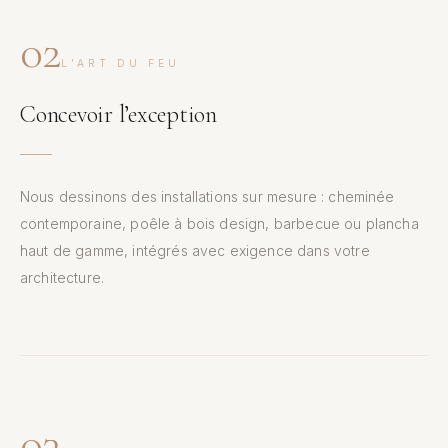
02
L’ART DU FEU
Concevoir l’exception
Nous dessinons des installations sur mesure : cheminée
contemporaine, poêle à bois design, barbecue ou plancha
haut de gamme, intégrés avec exigence dans votre
architecture.
03