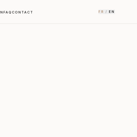
FR
/
EN
EN
FAQ
CONTACT