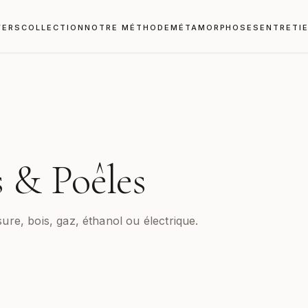
VERS
COLLECTION
NOTRE MÉTHODE
MÉTAMORPHOSES
ENTRETI
 & Poêles
sure, bois, gaz, éthanol ou électrique.