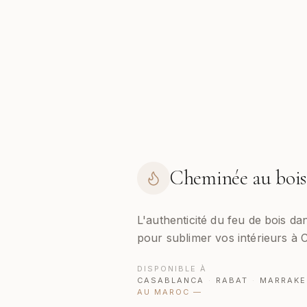
Cheminée au bois
L'authenticité du feu de bois d
pour sublimer vos intérieurs à
DISPONIBLE À
CASABLANCA
·
RABAT
·
MARRAKE
AU MAROC
—