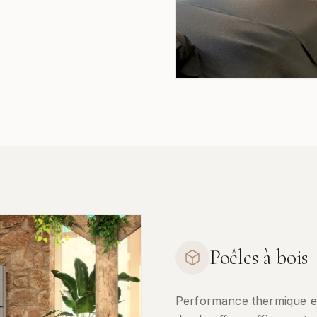
Poêles à bois
Performance thermique et