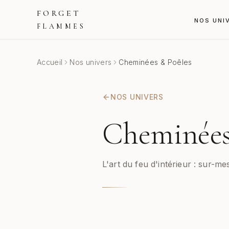
FORGET
NOS UNI
FLAMMES
Accueil
Nos univers
Cheminées & Poêles
NOS UNIVERS
Cheminées
L'art du feu d'intérieur : sur-me