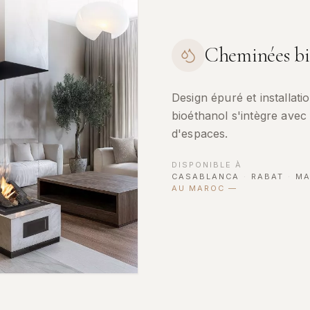
Cheminées bi
Design épuré et installat
bioéthanol s'intègre avec
d'espaces.
DISPONIBLE À
CASABLANCA
·
RABAT
·
MA
AU MAROC
—