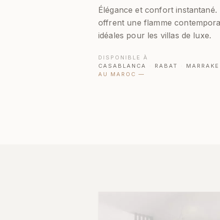
Élégance et confort instantané
offrent une flamme contemporai
idéales pour les villas de luxe.
DISPONIBLE À
CASABLANCA
·
RABAT
·
MARRAKE
AU MAROC
—