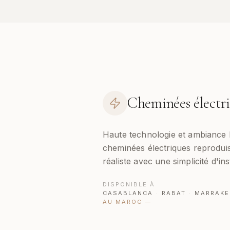
Cheminées électr
Haute technologie et ambiance
cheminées électriques reproduis
réaliste avec une simplicité d'in
DISPONIBLE À
CASABLANCA
·
RABAT
·
MARRAKE
AU MAROC
—