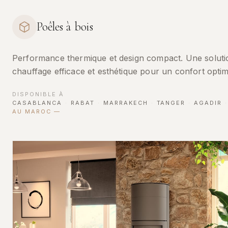
Poêles à bois
Performance thermique et design compact. Une soluti
chauffage efficace et esthétique pour un confort optim
DISPONIBLE À
CASABLANCA
·
RABAT
·
MARRAKECH
·
TANGER
·
AGADIR
·
AU MAROC
—