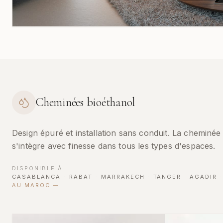
Cheminées bioéthanol
Design épuré et installation sans conduit. La cheminée
s'intègre avec finesse dans tous les types d'espaces.
DISPONIBLE À
CASABLANCA
·
RABAT
·
MARRAKECH
·
TANGER
·
AGADIR
·
AU MAROC
—