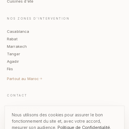
Cuisines d'été
NOS ZONES D'INTERVENTION
Casablanca
Rabat
Marrakech
Tanger
Agadir
Fès
Partout au Maroc
CONTACT
+212 661-420 650
Nous utilisons des cookies pour assurer le bon
NOUS ÉCRIRE
fonctionnement du site et, avec votre accord,
mesurer son audience.
Politique de Confidentialité
.