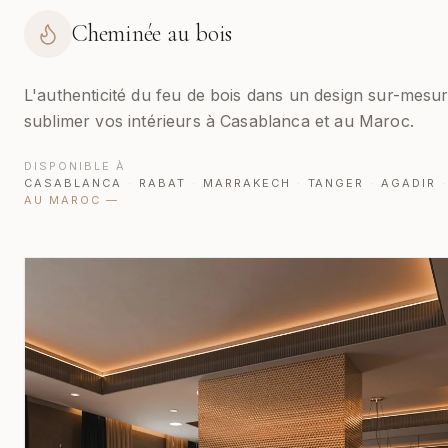
Cheminée au bois
L'authenticité du feu de bois dans un design sur-mesu
sublimer vos intérieurs à Casablanca et au Maroc.
DISPONIBLE À
CASABLANCA
·
RABAT
·
MARRAKECH
·
TANGER
·
AGADIR
·
AU MAROC
—