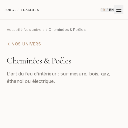
FORGET FLAMMES
FR
/
EN
Accueil
Nos univers
Cheminées & Poêles
NOS UNIVERS
Cheminées & Poêles
L'art du feu d'intérieur : sur-mesure, bois, gaz,
éthanol ou électrique.