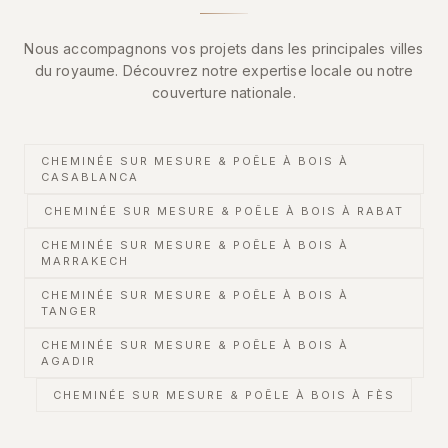
Nous accompagnons vos projets dans les principales villes
du royaume. Découvrez notre expertise locale ou notre
couverture nationale.
CHEMINÉE SUR MESURE & POÊLE À BOIS
À
CASABLANCA
CHEMINÉE SUR MESURE & POÊLE À BOIS
À RABAT
CHEMINÉE SUR MESURE & POÊLE À BOIS
À
MARRAKECH
CHEMINÉE SUR MESURE & POÊLE À BOIS
À
TANGER
CHEMINÉE SUR MESURE & POÊLE À BOIS
À
AGADIR
CHEMINÉE SUR MESURE & POÊLE À BOIS
À FÈS