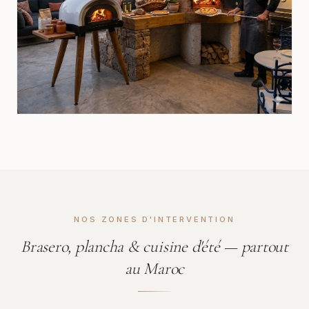
NOS ZONES D'INTERVENTION
Brasero, plancha & cuisine d'été — partout
au Maroc