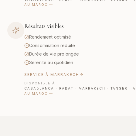
AU MAROC
—
Résultats visibles
Rendement optimisé
Consommation réduite
Durée de vie prolongée
Sérénité au quotidien
SERVICE À MARRAKECH
DISPONIBLE À
CASABLANCA
·
RABAT
·
MARRAKECH
·
TANGER
·
A
AU MAROC
—